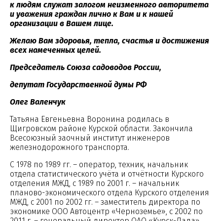
к людям служат залогом неизменного авторитета
и уважения граждан лично к Вам и к нашей
организации в Вашем лице.
Желаю Вам здоровья, тепла, счастья и достижения
всех намеченных целей.
Председатель Союза садоводов России,
депутат Государственной думы РФ
Олег Валенчук
Татьяна Евгеньевна Воронина родилась в
Щигровском районе Курской области. Закончила
Всесоюзный заочный институт инженеров
железнодорожного транспорта.
С 1978 по 1989 гг. – оператор, техник, начальник
отдела статистического учёта и отчётности Курского
отделения МЖД, с 1989 по 2001 г. – начальник
планово-экономического отдела Курского отделения
МЖД, с 2001 по 2002 гг. – заместитель директора по
экономике ООО Автоцентр «Черноземье», с 2002 по
2011 г. – генеральный директор ОАО «Курск-Лада».