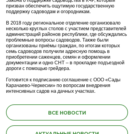
Закона о поддержке садоводства в КЧР, который
призван обеспечить ощутимую государственную
поддержку садоводам и огородникам.
В 2018 году региональное отделение организовало
несколько круглых столов с участием представителей
администраций районов республики, где обсуждались
проблемные вопросы садоводов. Также были
организованы приёмы граждан, по итогам которых
семь садоводов получили адресную помощь в
приобретении саженцев, семян и оформлении
документации и одно СНТ – в прокладке подъездной
дороги с помощью грейдера.
Готовится к подписанию соглашение с ООО «Сады
Карачаево-Черкесии» по вопросам внедрения
интенсивных садов на дачных участках.
ВСЕ НОВОСТИ
АКТУАЛЬНЫЕ НОВОСТИ