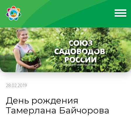
28.02.2019
День рождения
Тамерлана Байчорова