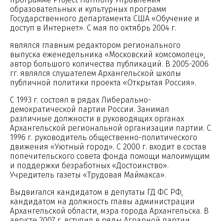
образовательных и культурных программ
Государственного департамента США «Обучение и
доступ в Интернет». С мая по октябрь 2004 г.
являлся главным редактором регионального
выпуска еженедельника «Московский комсомолец»,
автор большого количества публикаций. В 2005-2006
гг. являлся слушателем Архангельской школы
публичной политики проекта «Открытая Россия».
С 1993 г. состоял в рядах Либерально-
демократической партии России. Занимал
различные должности в руководящих органах
Архангельской региональной организации партии. С
1996 г. руководитель общественно-политического
движения «Уютный город». С 2000 г. входит в состав
попечительского совета фонда помощи малоимущим
и поддержки безработных «Достоинство».
Учредитель газеты «Трудовая Маймакса».
Выдвигался кандидатом в депутаты ГД ФС РФ,
кандидатом на должность главы администрации
Архангельской области, мэра города Архангельска. В
августе 2007 г. вступил в ряды Аграрной партии