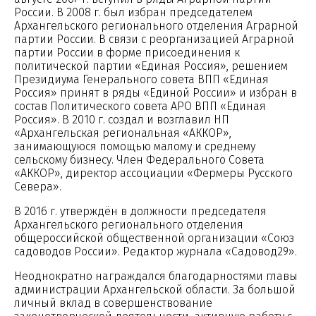
России. В 2008 г. был избран председателем
Архангельского регионального отделения Аграрной
партии России. В связи с реорганизацией Аграрной
партии России в форме присоединения к
политической партии «Единая Россия», решением
Президиума Генерального совета ВПП «Единая
Россия» принят в ряды «Единой России» и избран в
состав Политического совета АРО ВПП «Единая
Россия». В 2010 г. создал и возглавил НП
«Архангельская региональная «АККОР»,
занимающуюся помощью малому и среднему
сельскому бизнесу. Член Федерального Совета
«АККОР», директор ассоциации «Фермеры Русского
Севера».
В 2016 г. утверждён в должности председателя
Архангельского регионального отделения
общероссийской общественной организации «Союз
садоводов России». Редактор журнала «Садовод29».
Неоднократно награждался благодарностями главы
администрации Архангельской области. За большой
личный вклад в совершенствование