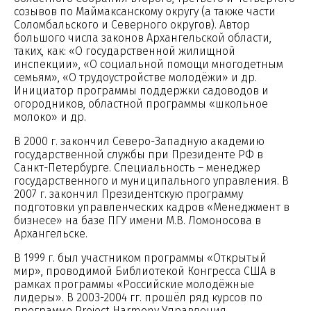
созывов по Маймаксанскому округу (а также части
Соломбальского и Северного округов). Автор
большого числа законов Архангельской области,
таких, как: «О государственной жилищной
инспекции», «О социальной помощи многодетным
семьям», «О трудоустройстве молодёжи» и др.
Инициатор программы поддержки садоводов и
огородников, областной программы «школьное
молоко» и др.
В 2000 г. закончил Северо-Западную академию
государственной службы при Президенте РФ в
Санкт-Петербурге. Специальность – менеджер
государственного и муниципального управления. В
2007 г. закончил Президентскую программу
подготовки управленческих кадров «Менеджмент в
бизнесе» на базе ПГУ имени М.В. Ломоносова в
Архангельске.
В 1999 г. был участником программы «Открытый
мир», проводимой Библиотекой Конгресса США в
рамках программы «Российские молодёжные
лидеры». В 2003-2004 гг. прошёл ряд курсов по
программе Project Harmony Управления