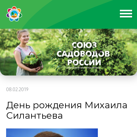
08.02.2019
День рождения Михаила
Силантьева