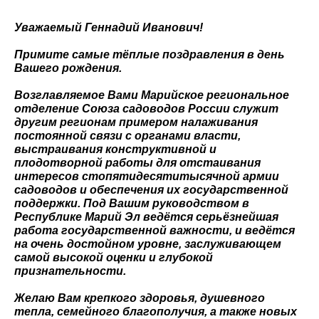
Уважаемый Геннадий Иванович!
Примите самые тёплые поздравления в день
Вашего рождения.
Возглавляемое Вами Марийское региональное
отделение Союза садоводов России служит
другим регионам примером налаживания
постоянной связи с органами власти,
выстраивания конструктивной и
плодотворной работы для отстаивания
интересов стопятидесятитысячной армии
садоводов и обеспечения их государственной
поддержки. Под Вашим руководством в
Республике Марий Эл ведётся серьёзнейшая
работа государственной важности, и ведётся
на очень достойном уровне, заслуживающем
самой высокой оценки и глубокой
признательности.
Желаю Вам крепкого здоровья, душевного
тепла, семейного благополучия, а также новых