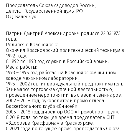
Председатель Союза садоводов России,
депутат Государственной думы РФ
О.Д. Валенчук
Патрин Дмитрий Александрович родился 22.03.1973
года.
Родился в Красноярске.
Окончил Красноярский политехнический техникум в
1992 году.
С 1992 по 1993 год служил в Российской армии.
Места работы:
1993 – 1995 год работал на Красноярском шинном
заводе механиком лаборатории.
1995 – 2002 год, индивидуальный предприниматель.
Занимался торгово-закупочной деятельностью,
проведением мероприятий, выставок и семинаров.
2002 – 2018 год, руководитель промо отдела
Баскетбольного клуба «Енисей»
2005 – 2018 год, директор OOO «ПромоСпортГруп».
С 2018 года по текущее время председатель СНТ
«Здоровье Красфарма» в Красноярске.
С 2021 года по текущее время председатель Союза