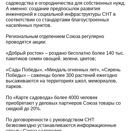
садоводства и огородничества для собственных нужд.
А именно: создание предпосылок развития
инженерной и социальной инфраструктуры СНТ в
соответствии со стандартами благоустроенных
населённых пунктов.
Региональным отделением Союза регулярно
проводятся акции:
«Добрый росток» – роздано бесплатно более 140 тыс.
пакетиков семян овощей, зелени, цветов;
«Сады Победы», «Миндаль огненных лет», «Сирень
Победы» – саженцы более 300 растений ежегодно
высаживаются на территориях школ, мемориалов,
парков.
По «Карте садовода» более 4000 человек
приобретают у деловых партнеров Союза товары со
скидкой до 20%.
По договоренности с руководством СНТ
безвозмездно устанавливаются информационные
стенды Союза садоводов.