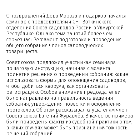
С поздравлений Деда Мороза и подарков начался
семинар с председателями СНТ Воткинского
отделения Союза садоводов России в Удмуртской
Республике. Однако тема занятий более чем
серьезная: Регламент подготовки и проведения
общего собрания членов садоводческих
товариществ.
Совет союза предложил участникам семинара
пошаговую инструкцию, начиная с момента
принятия решения о проведении собрания: какие
использовать формы для оповещения садоводов,
чтобы добиться кворума, как организовать
регистрацию. Особое внимание председателей
было направлено на правильность ведения
собрания, утверждения повестки и оформления
протоколов. Об этом рассказывал слушателям член
Совета союза Евгений Журавлёв. В качестве примера
были приведены факты из судебной практики о том,
в каких случаях может быть признана ничтожность
решений собраний.