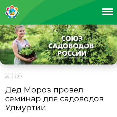
25.12.2017
Дед Мороз провел
семинар для садоводов
Удмуртии