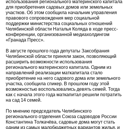
использования регионального материнского капитала
для приобретения садовых домов или земельных
участков. Об этом сообщила начальник управления
правового сопровождения мер социальной
поддержки министерства социальных отношений
Челябинской области Наталья Коляда в ходе пресс-
конференции, организованной медиахолдингом
«Гранада Пресс».
В августе прошлого года депутаты Заксобрания
Челябинской области приняли закон, позволяющий
расширить возможности использования
регионального материнского капитала. Одним из
направлений реализации маткапитала стало
приобретение на него садового дома или земельного
участка, сообщила спикер. В прошлом году этой
возможностью воспользовались девять семей. Тогда
как с начала этого года маткапитал решили потратить
на сад 14 семей.
По мнению председатель Челябинского
регионального отделения Союза садоводов России
Константина Толкачёва, садовые дома могут стать
одним из самых малобюджетных вариантов жилья, и