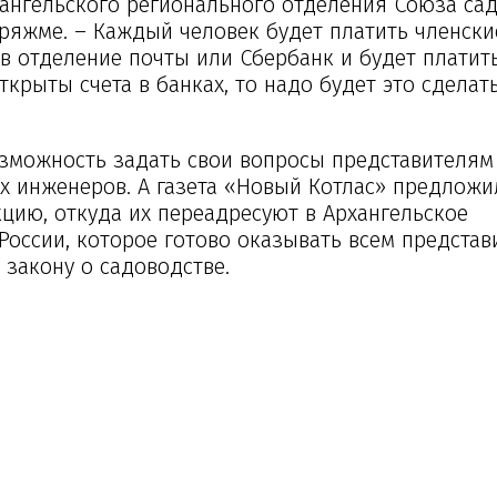
хангельского регионального отделения Союза са
ряжме. – Каждый человек будет платить членски
 в отделение почты или Сбербанк и будет платить
открыты счета в банках, то надо будет это сделать
озможность задать свои вопросы представителям
х инженеров. А газета «Новый Котлас» предложи
цию, откуда их переадресуют в Архангельское
России, которое готово оказывать всем предста
закону о садоводстве.