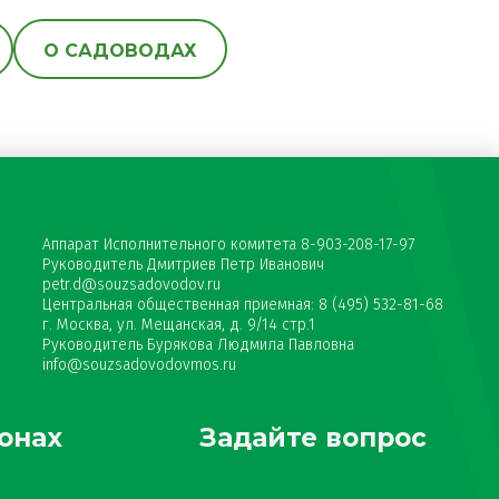
О САДОВОДАХ
Аппарат Исполнительного комитета 8-903-208-17-97
Руководитель Дмитриев Петр Иванович
petr.d@souzsadovodov.ru
Центральная общественная приемная: 8 (495) 532-81-68
г. Москва, ул. Мещанская, д. 9/14 стр.1
Руководитель Бурякова Людмила Павловна
info@souzsadovodovmos.ru
онах
Задайте вопрос