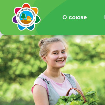
О союзе