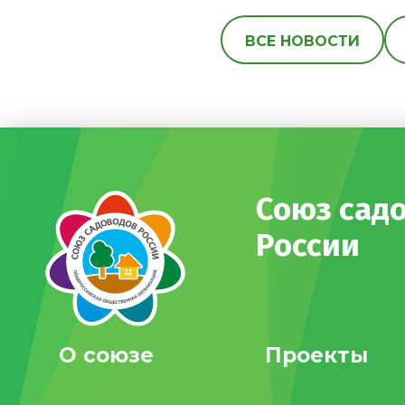
ВСЕ НОВОСТИ
Союз сад
России
О союзе
Проекты