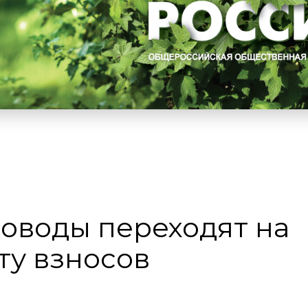
оводы переходят на
ту взносов