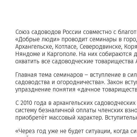
Союз садоводов России совместно с благ
«Добрые люди» проводит семинары в город
Архангельске, Котласе, Северодвинске, Кор
Няндоме и Каргополе. На них собираются 
охватить все садоводческие товарищества 
Главная тема семинаров – вступление в с
садоводства и огородничества». Закон всту
упразднение понятия «дачное товариществ
С 2010 года в архангельских садоводчески
систему безналичной оплаты членских взнос
приобретёт массовый характер. Вступитель
«Через год уже не будет ситуации, когда с