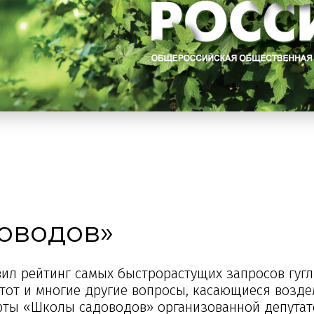
оводов»
вил рейтинг самых быстрорастущих запросов гугл
 этот и многие другие вопросы, касающиеся возд
ерты «Школы садоводов» организованной депута