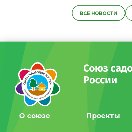
ВСЕ НОВОСТИ
Союз сад
России
О союзе
Проекты