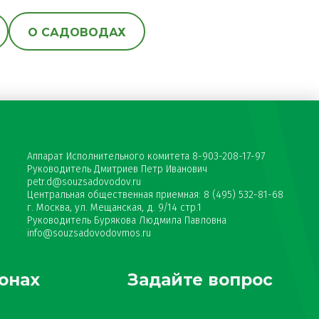
О САДОВОДАХ
Аппарат Исполнительного комитета 8-903-208-17-97
Руководитель Дмитриев Петр Иванович
petr.d@souzsadovodov.ru
Центральная общественная приемная: 8 (495) 532-81-68
г. Москва, ул. Мещанская, д. 9/14 стр.1
Руководитель Бурякова Людмила Павловна
info@souzsadovodovmos.ru
онах
Задайте вопрос