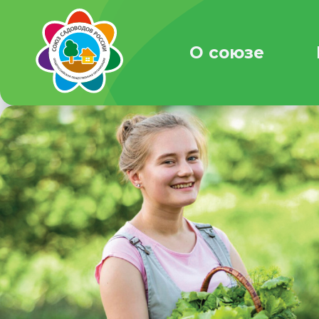
О союзе