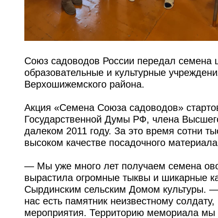
Союз садоводов России передал семена ц
образовательные и культурные учреждени
Верхошижемского района.
Акция «Семена Союза садоводов» стартов
Государственной Думы РФ, члена Высшего
далеком 2011 году. За это время сотни т
высоком качестве посадочного материала
— Мы уже много лет получаем семена ово
вырастила огромные тыквы и шикарные к
Сырдинским сельским Домом культуры. — 
нас есть памятник неизвестному солдату,
мероприятия. Территорию мемориала мы 