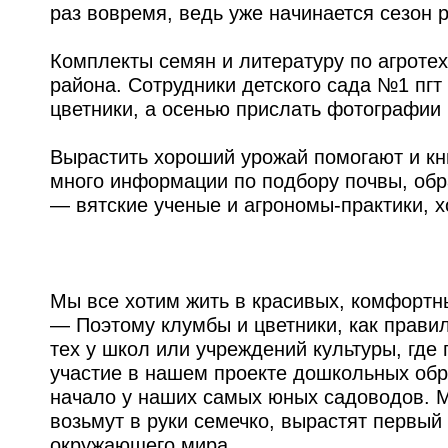
раз вовремя, ведь уже начинается сезон 
Комплекты семян и литературу по агроте
района. Сотрудники детского сада №1 п
цветники, а осенью прислать фотографии
Вырастить хороший урожай помогают и кн
много информации по подбору почвы, обра
— вятские ученые и агрономы-практики,
Мы все хотим жить в красивых, комфортн
— Поэтому клумбы и цветники, как правил
тех у школ или учреждений культуры, где 
участие в нашем проекте дошкольных обр
начало у наших самых юных садоводов. М
возьмут в руки семечко, вырастят первый
окружающего мира.