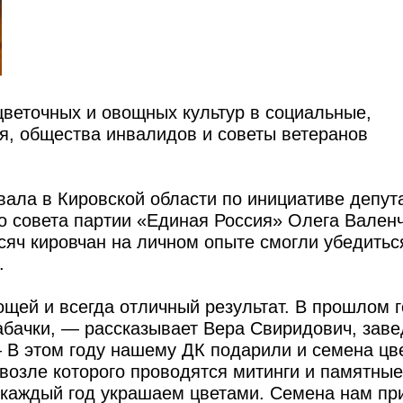
веточных и овощных культур в социальные,
я, общества инвалидов и советы ветеранов
ала в Кировской области по инициативе депут
 совета партии «Единая Россия» Олега Валенч
ысяч кировчан на личном опыте смогли убедитьс
.
щей и всегда отличный результат. В прошлом 
абачки, — рассказывает Вера Свиридович, зав
В этом году нашему ДК подарили и семена цве
 возле которого проводятся митинги и памятные
каждый год украшаем цветами. Семена нам при