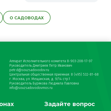
О САДОВОДАХ
Аппарат Исполнительного комитета 8-903-208-17-97
Руководитель Дмитриев Петр Иванович
petr.d@souzsadovodov.ru
Центральная общественная приемная: 8 (495) 532-81-68
г. Москва, ул. Мещанская, д. 9/14 стр.1
Руководитель Бурякова Людмила Павловна
info@souzsadovodovmos.ru
онах
Задайте вопрос