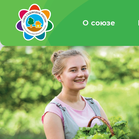
О союзе