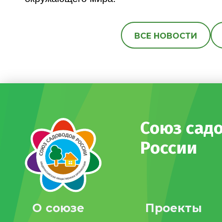
ВСЕ НОВОСТИ
Союз сад
России
О союзе
Проекты