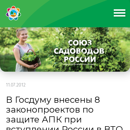
11.07.2012
В Госдуму внесены 8
законопроектов по
защите АПК при
вступлении России в ВТО