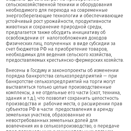
сельскохозяйственной техники и оборудования
необходимого для перехода на современные
энергосберегающие технологии и обеспечивающие
устойчивый рост урожайности, продуктивности
животных и сохранение природной среды,
предлагается также обсудить инициативу об
освобождении от налогообложения доходов
физических лиц, полученных в виде субсидии за
счет бюджетов РФ на приобретение товаров,
необходимых для ведения сельского хозяйства,
предоставляемых крестьянско-фермерских хозяйств.
Внесены в Госдуму и законопроекты об изменении
порядка банкротства сельхозпредприятий — при
банкротстве сельхозпредприятий на торги могут
выставляться только целые производственные
комплексы, а не отдельные его части (скот, техника,
здания и т.д.), что позволит сохранить целостность
производства и рабочие места, о расширении прав
субъектов РФ в части предоставления в аренду
земельных участков, образованные из
невостребованных земельных долей для
вовлечения их в сельхозпроизводство, о передаче