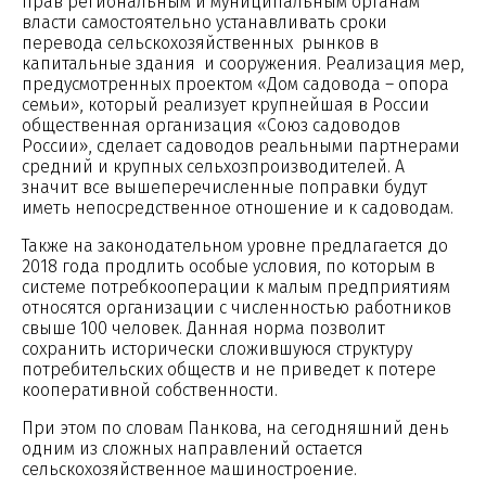
прав региональным и муниципальным органам
власти самостоятельно устанавливать сроки
перевода сельскохозяйственных рынков в
капитальные здания и сооружения. Реализация мер,
предусмотренных проектом «Дом садовода – опора
семьи», который реализует крупнейшая в России
общественная организация «Союз садоводов
России», сделает садоводов реальными партнерами
средний и крупных сельхозпроизводителей. А
значит все вышеперечисленные поправки будут
иметь непосредственное отношение и к садоводам.
Также на законодательном уровне предлагается до
2018 года продлить особые условия, по которым в
системе потребкооперации к малым предприятиям
относятся организации с численностью работников
свыше 100 человек. Данная норма позволит
сохранить исторически сложившуюся структуру
потребительских обществ и не приведет к потере
кооперативной собственности.
При этом по словам Панкова, на сегодняшний день
одним из сложных направлений остается
сельскохозяйственное машиностроение.