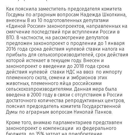
Как пояснила заместитель председателя комитета
Госдумы по аграрным вопросам Надежда Школкина,
внесены 8 из 10 подготовленных депутатами
«Единой России» законопроектов, направленных на
смягчение последствий при вступлении России в
ВТО. В частности, на рассмотрение депутатов
предложен законопроект о продлении до 1 января
2016 года срока действия нулевой ставки налога на
прибыль для сельхозпроизводителей, срок действия
которой истекает в текущем году. Внесен и
законопроект о введении до 2018 года срока
действия нулевой ставки НДС на ввоз по импорту
племенного скота, семени и эмбрионов этих
животных, племенного яйца российскими
сельскохозпроизводителями. Данная мера была
введена в 2000 году в связи с отсутствием в России
достаточного количества репродуктивных центров,
пояснил председатель комитета Государственной
Думы по аграрным вопросам Николай Панков.
Кроме того, внимаю парламентариев представлен
законопроект о компенсации из федерального
бюджета до 35% затрат на приобретение