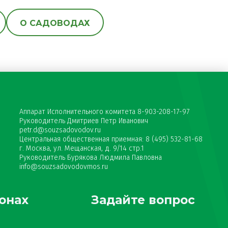
О САДОВОДАХ
Аппарат Исполнительного комитета 8-903-208-17-97
Руководитель Дмитриев Петр Иванович
petr.d@souzsadovodov.ru
Центральная общественная приемная: 8 (495) 532-81-68
г. Москва, ул. Мещанская, д. 9/14 стр.1
Руководитель Бурякова Людмила Павловна
info@souzsadovodovmos.ru
онах
Задайте вопрос