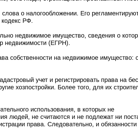
и слова о налогообложении. Его регламентирую
 кодекс РФ.
ельно недвижимое имущество, сведения о кото
р недвижимости (ЕГРН).
ава собственности на недвижимое имущество: 
кадастровый учет и регистрировать права на бе
ругие хозпостройки. Более того, для их строите
ательного использования, в которых не
ия людей, не считаются и не подлежат ни пост
гистрации права. Следовательно, и обязанности