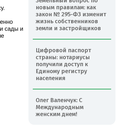
Земельный вопрос по
новым правилам: как
у.
закон № 295-ФЗ изменит
жизнь собственников
менно
земли и застройщиков
и сады и
ые
Цифровой паспорт
страны: нотариусы
получили доступ к
Единому регистру
населения
Олег Валенчук: С
Международным
женским днем!