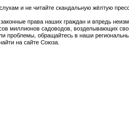
слухам и не читайте скандальную жёлтую пресс
 законные права наших граждан и впредь неиз
есов миллионов садоводов, возделывающих сво
или проблемы, обращайтесь в наши региональн
найти на сайте Союза.