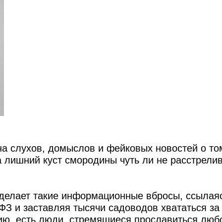
а слухов, домыслов и фейковых новостей о том
а лишний куст смородины чуть ли не расстрели
 делает такие информационные вбросы, ссылая
З и заставляя тысячи садоводов хвататься за
ию, есть люди, стремящиеся прославиться люб