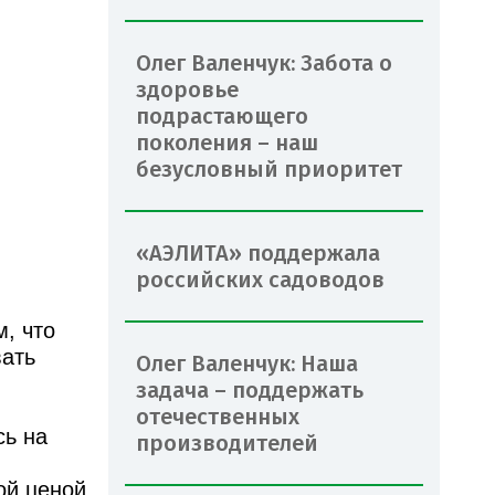
Олег Валенчук: Забота о
здоровье
подрастающего
поколения – наш
безусловный приоритет
«АЭЛИТА» поддержала
российских садоводов
, что
вать
Олег Валенчук: Наша
задача – поддержать
отечественных
сь на
производителей
ой ценой.