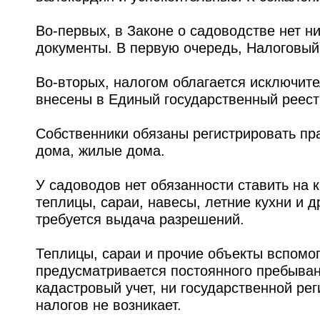
Во-первых, в Законе о садоводстве нет н
документы. В первую очередь, Налоговый
Во-вторых, налогом облагается исключит
внесены в Единый государственный реест
Собственники обязаны регистрировать пр
дома, жилые дома.
У садоводов нет обязанности ставить на 
теплицы, сараи, навесы, летние кухни и д
требуется выдача разрешений.
Теплицы, сараи и прочие объекты вспомог
предусматривается постоянного пребыван
кадастровый учет, ни государственной ре
налогов не возникает.