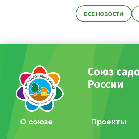
ВСЕ НОВОСТИ
Союз сад
России
О союзе
Проекты