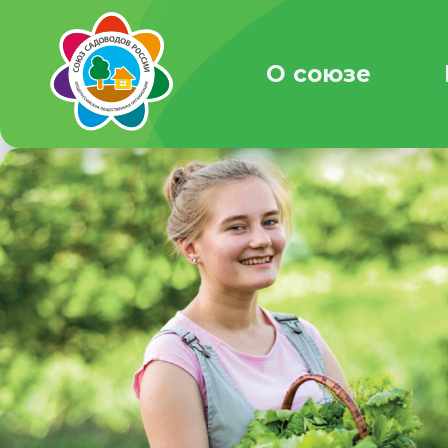
О союзе