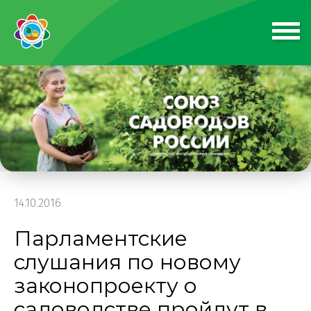
14.10.2016
Парламентские
слушания по новому
законопроекту о
садоводстве пройдут в