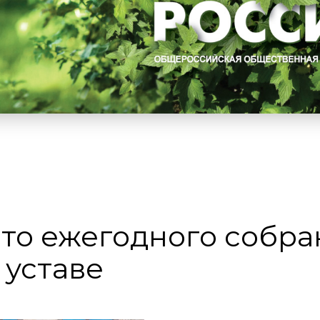
сто ежегодного собра
 уставе