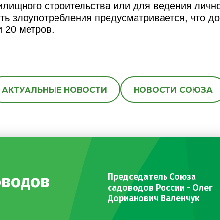
лищного строительства или для ведения личн
ить злоупотребления предусматривается, что д
 20 метров.
АКТУАЛЬНЫЕ НОВОСТИ
НОВОСТИ СОЮЗА
оводов
Председатель Союза
садоводов России - Олег
Дорианович Валенчук