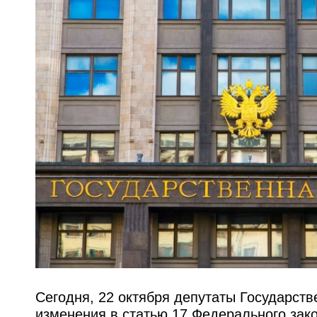
Сегодня, 22 октября депутаты Государст
изменения в статью 17 Федерального зак