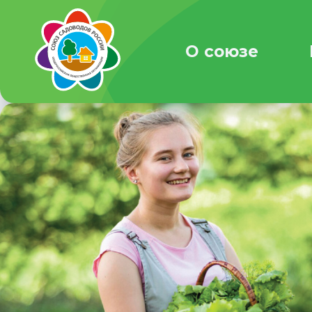
О союзе