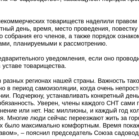
 некоммерческих товариществ наделили правом
тный день, время, место проведения, повестку
 собрания его членов, а также порядок ознако
ами, планируемыми к рассмотрению.
дварительного уведомления, если оно проводи
 уставе товарищества.
 разных регионах нашей страны. Важность тако
о в период самоизоляции, когда очень непрост
ии. Подчеркну, устанавливать конкретный день
 обязанность. Уверен, члены каждого СНТ сами 
енение или нет. Нас миллионы, и каждый год ко
я. Многие люди сейчас переезжают жить за гор
ах было максимально комфортным. Время покаж
авом», – пояснил председатель Союза садовод