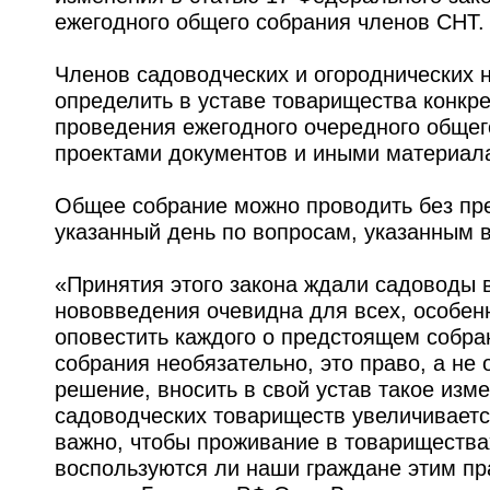
ежегодного общего собрания членов СНТ.
Членов садоводческих и огороднических
определить в уставе товарищества конкре
проведения ежегодного очередного общего
проектами документов и иными материал
Общее собрание можно проводить без пре
указанный день по вопросам, указанным в
«Принятия этого закона ждали садоводы в
нововведения очевидна для всех, особенн
оповестить каждого о предстоящем собран
собрания необязательно, это право, а не
решение, вносить в свой устав такое изм
садоводческих товариществ увеличиваетс
важно, чтобы проживание в товариществ
воспользуются ли наши граждане этим пр