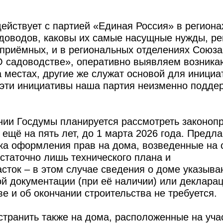
ействует с партией «Единая Россия» в региона
адоводов, каковы их самые насущные нужды, ре
приёмных, и в региональных отделениях Союза
«О садоводстве», оперативно выявляем возник
 местах, другие же служат основой для инициа
эти инициативы наша партия неизменно подде
ии Госдумы планируется рассмотреть законопр
щё на пять лет, до 1 марта 2026 года. Предла
ка оформления прав на дома, возведенные на 
остаточно лишь технического плана и
сток – в этом случае сведения о доме указыва
й документации (при её наличии) или декларац
 и об окончании строительства не требуется.
транить также на дома, расположенные на учас