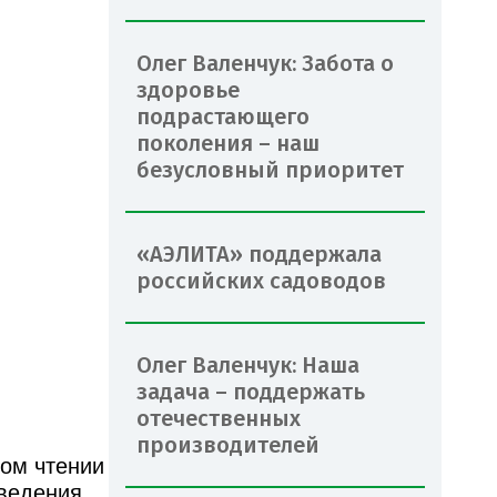
Олег Валенчук: Забота о
здоровье
подрастающего
поколения – наш
безусловный приоритет
«АЭЛИТА» поддержала
российских садоводов
Олег Валенчук: Наша
задача – поддержать
отечественных
производителей
ном чтении
оведения