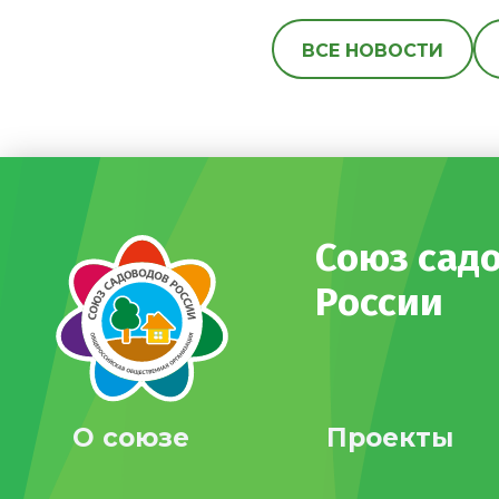
ВСЕ НОВОСТИ
Союз сад
России
О союзе
Проекты