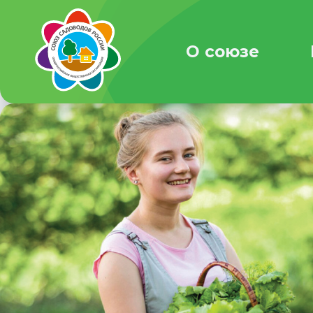
О союзе