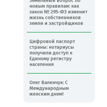
Земельный вопрос по
новым правилам: как
закон № 295-ФЗ изменит
жизнь собственников
земли и застройщиков
Цифровой паспорт
страны: нотариусы
получили доступ к
Единому регистру
населения
Олег Валенчук: С
Международным
женским днем!