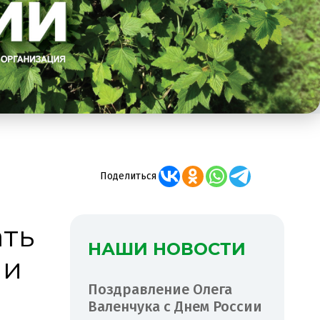
Поделиться
ать
НАШИ НОВОСТИ
ии
Поздравление Олега
Валенчука с Днем России