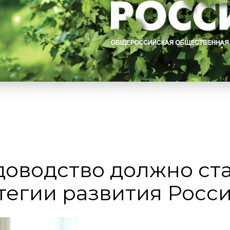
доводство должно ст
тегии развития Росс