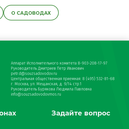
О САДОВОДАХ
Аппарат Исполнительного комитета 8-903-208-17-97
Руководитель Дмитриев Петр Иванович
petr.d@souzsadovodov.ru
Центральная общественная приемная: 8 (495) 532-81-68
г. Москва, ул. Мещанская, д. 9/14 стр.1
Руководитель Бурякова Людмила Павловна
info@souzsadovodovmos.ru
онах
Задайте вопрос