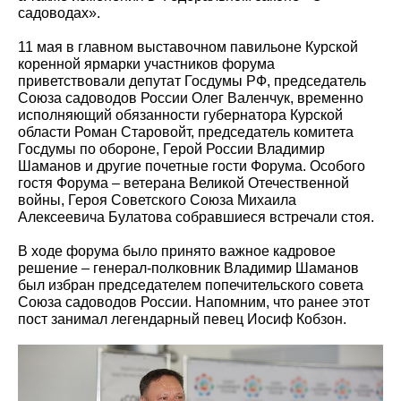
садоводах».
11 мая в главном выставочном павильоне Курской
коренной ярмарки участников форума
приветствовали депутат Госдумы РФ, председатель
Союза садоводов России Олег Валенчук, временно
исполняющий обязанности губернатора Курской
области Роман Старовойт, председатель комитета
Госдумы по обороне, Герой России Владимир
Шаманов и другие почетные гости Форума. Особого
гостя Форума – ветерана Великой Отечественной
войны, Героя Советского Союза Михаила
Алексеевича Булатова собравшиеся встречали стоя.
В ходе форума было принято важное кадровое
решение – генерал-полковник Владимир Шаманов
был избран председателем попечительского совета
Союза садоводов России. Напомним, что ранее этот
пост занимал легендарный певец Иосиф Кобзон.