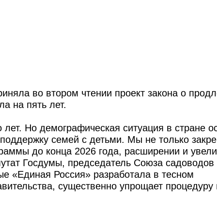
иняла во втором чтении проект закона о прод
а на пять лет.
 лет. Но демографическая ситуация в стране о
 поддержку семей с детьми. Мы не только закр
раммы до конца 2026 года, расширении и увел
епутат Госдумы, председатель Союза садоводов
ые «Единая Россия» разработала в тесном
вительства, существенно упрощает процедуру 