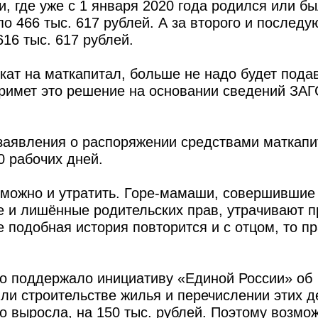
и, где уже с 1 января 2020 года родился или б
о 466 тыс. 617 рублей. А за второго и послед
16 тыс. 617 рублей.
кат на маткапитал, больше не надо будет пода
римет это решение на основании сведений ЗАГ
аявления о распоряжении средствами маткапи
0 рабочих дней.
 можно и утратить. Горе-мамаши, совершившие
 и лишённые родительских прав, утрачивают п
е подобная история повторится и с отцом, то п
во поддержало инициативу «Единой России» об
ли строительстве жилья и перечислении этих д
о выросла, на 150 тыс. рублей. Поэтому возмо