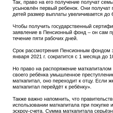
Так, право на его получение получат семь
усыновлён первый ребенок. Они получат п
детей размер выплаты увеличивается до 6
Чтобы получить государственный сертифи
заявление в Пенсионный фонд – он сам п
течение пяти рабочих дней.
Срок рассмотрения Пенсионным фондом з
января 2021 г. сократится с 1 месяца до 1
Но право на распоряжение маткапиталом
своего ребёнка умышленное преступление
маткапитал, оно переходит к отцу. Если ж
маткапитал перейдёт к ребёнку».
Также важно напомнить, что правительст
использовании маткапитала при покупке и
эскроу-счета. Сумма маткапитала серьёзн