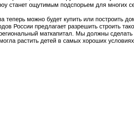
кроу станет ощутимым подспорьем для многих с
ла теперь можно будет купить или построить до
одов России предлагает разрешить строить так
 региональный маткапитал. Мы должны сделать
могла растить детей в самых хороших условиях