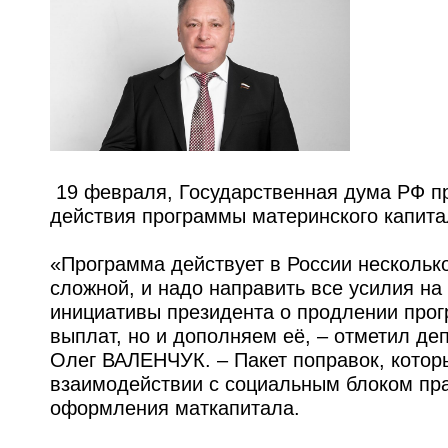
19 февраля, Государственная дума РФ пр
действия программы материнского капитал
«Программа действует в России несколько
сложной, и надо направить все усилия на
инициативы президента о продлении прог
выплат, но и дополняем её, – отметил д
Олег ВАЛЕНЧУК. – Пакет поправок, котор
взаимодействии с социальным блоком пра
оформления маткапитала.