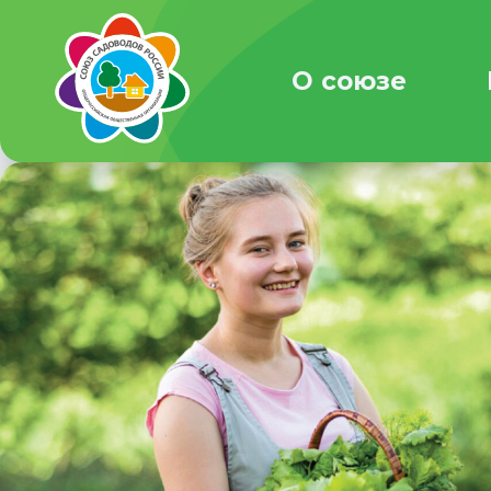
О союзе