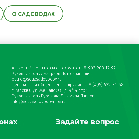
О САДОВОДАХ
Аппарат Исполнительного комитета 8-903-208-17-97
Руководитель Дмитриев Петр Иванович
petr.d@souzsadovodov.ru
Центральная общественная приемная: 8 (495) 532-81-68
г. Москва, ул. Мещанская, д. 9/14 стр.1
Руководитель Бурякова Людмила Павловна
info@souzsadovodovmos.ru
онах
Задайте вопрос