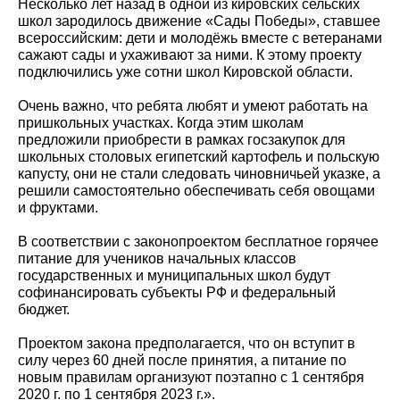
Несколько лет назад в одной из кировских сельских
школ зародилось движение «Сады Победы», ставшее
всероссийским: дети и молодёжь вместе с ветеранами
сажают сады и ухаживают за ними. К этому проекту
подключились уже сотни школ Кировской области.
Очень важно, что ребята любят и умеют работать на
пришкольных участках. Когда этим школам
предложили приобрести в рамках госзакупок для
школьных столовых египетский картофель и польскую
капусту, они не стали следовать чиновничьей указке, а
решили самостоятельно обеспечивать себя овощами
и фруктами.
В соответствии с законопроектом бесплатное горячее
питание для учеников начальных классов
государственных и муниципальных школ будут
софинансировать субъекты РФ и федеральный
бюджет.
Проектом закона предполагается, что он вступит в
силу через 60 дней после принятия, а питание по
новым правилам организуют поэтапно с 1 сентября
2020 г. по 1 сентября 2023 г.».