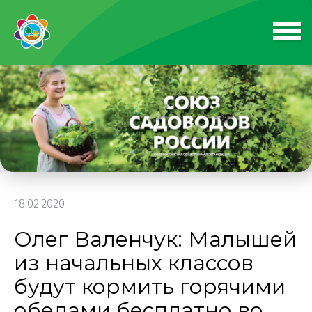
18.02.2020
Олег Валенчук: Малышей
из начальных классов
будут кормить горячими
обедами бесплатно во