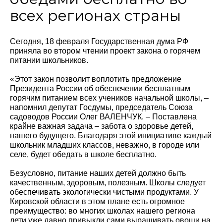
всех регионах страны
Сегодня, 18 февраля Государственная дума РФ
приняла во втором чтении проект закона о горячем
питании школьников.
«Этот закон позволит воплотить предложение
Президента России об обеспечении бесплатным
горячим питанием всех учеников начальной школы, –
напомнил депутат Госдумы, председатель Союза
садоводов России Олег ВАЛЕНЧУК. – Поставлена
крайне важная задача – забота о здоровье детей,
нашего будущего. Благодаря этой инициативе каждый
школьник младших классов, неважно, в городе или
селе, будет обедать в школе бесплатно.
Безусловно, питание наших детей должно быть
качественным, здоровым, полезным. Школы следует
обеспечивать экологически чистыми продуктами. У
Кировской области в этом плане есть огромное
преимущество: во многих школах нашего региона
дети уже давно привыкли сами выращивать овощи на