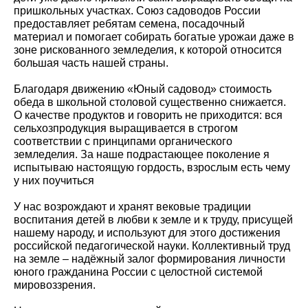
пришкольных участках. Союз садоводов России
предоставляет ребятам семена, посадочный
материал и помогает собирать богатые урожаи даже в
зоне рискованного земледелия, к которой относится
большая часть нашей страны.
Благодаря движению «Юный садовод» стоимость
обеда в школьной столовой существенно снижается.
О качестве продуктов и говорить не приходится: вся
сельхозпродукция выращивается в строгом
соответствии с принципами органического
земледелия. За наше подрастающее поколение я
испытываю настоящую гордость, взрослым есть чему
у них поучиться
У нас возрождают и хранят вековые традиции
воспитания детей в любви к земле и к труду, присущей
нашему народу, и используют для этого достижения
российской педагогической науки. Коллективный труд
на земле – надёжный залог формирования личности
юного гражданина России с целостной системой
мировоззрения.