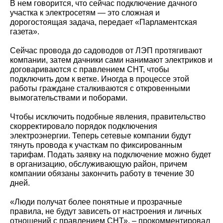
В нем говорится, что сейчас подключение дачного
участка к электросетям — это сложная и
дорогостоящая задача, передает «Парламентская
газета».
Сейчас провода до садоводов от ЛЭП протягивают
компании, затем дачники сами нанимают электриков и
договариваются с правлением СНТ, чтобы
подключить дом к ветке. Иногда в процессе этой
работы граждане сталкиваются с откровенными
вымогательствами и поборами.
Чтобы исключить подобные явления, правительство
скорректировало порядок подключения
электроэнергии. Теперь сетевые компании будут
тянуть провода к участкам по фиксированным
тарифам. Подать заявку на подключение можно будет
в организацию, обслуживающую район, причем
компании обязаны закончить работу в течение 30
дней.
«Люди получат более понятные и прозрачные
правила, не будут зависеть от настроения и личных
отношений с правлением СНТ», – прокомментировал