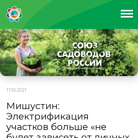
11.10.2021
Мишустин:
Электрификация
участков больше «не
будет зависеть от личных