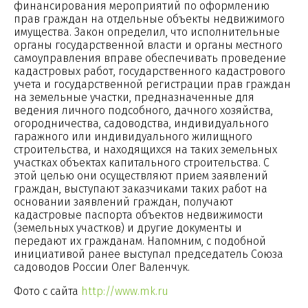
финансирования мероприятий по оформлению
прав граждан на отдельные объекты недвижимого
имущества. Закон определил, что исполнительные
органы государственной власти и органы местного
самоуправления вправе обеспечивать проведение
кадастровых работ, государственного кадастрового
учета и государственной регистрации прав граждан
на земельные участки, предназначенные для
ведения личного подсобного, дачного хозяйства,
огородничества, садоводства, индивидуального
гаражного или индивидуального жилищного
строительства, и находящихся на таких земельных
участках объектах капитального строительства. С
этой целью они осуществляют прием заявлений
граждан, выступают заказчиками таких работ на
основании заявлений граждан, получают
кадастровые паспорта объектов недвижимости
(земельных участков) и другие документы и
передают их гражданам. Напомним, с подобной
инициативой ранее выступал председатель Союза
садоводов России Олег Валенчук.
Фото с сайта
http://www.mk.ru