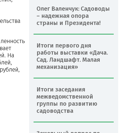
Олег Валенчук: Садоводы
– надежная опора
ельства
страны и Президента!
шленность
Итоги первого дня
ивает
работы выставки «Дача.
й. На
Сад. Ландшафт. Малая
блей,
механизация»
рублей,
Итоги заседания
межведомственной
группы по развитию
садоводства