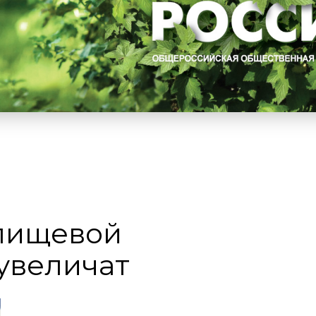
пищевой
увеличат