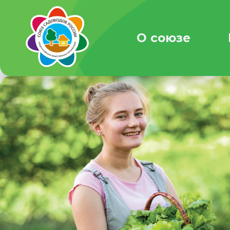
О союзе