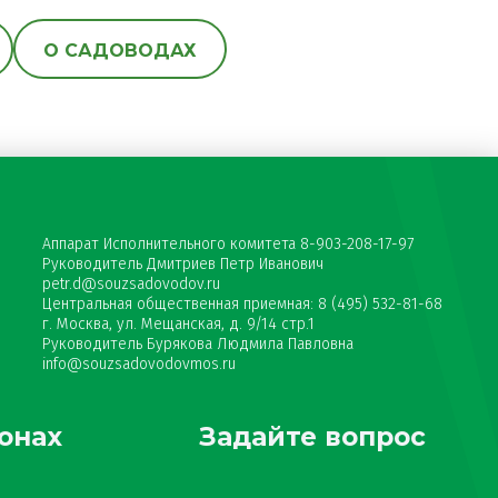
О САДОВОДАХ
Аппарат Исполнительного комитета 8-903-208-17-97
Руководитель Дмитриев Петр Иванович
petr.d@souzsadovodov.ru
Центральная общественная приемная: 8 (495) 532-81-68
г. Москва, ул. Мещанская, д. 9/14 стр.1
Руководитель Бурякова Людмила Павловна
info@souzsadovodovmos.ru
онах
Задайте вопрос