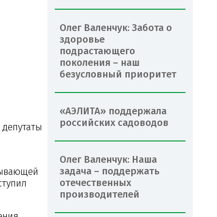
Олег Валенчук: Забота о
здоровье
подрастающего
поколения – наш
безусловный приоритет
«АЭЛИТА» поддержала
российских садоводов
 депутаты
Олег Валенчук: Наша
задача – поддержать
тывающей
отечественных
ступил
производителей
ения,