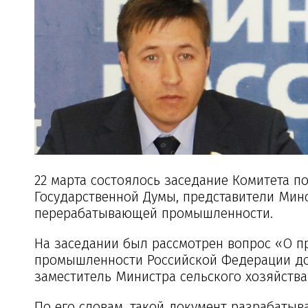
22 марта состоялось заседание Комитета п
Государственной Думы, представители Мин
перерабатывающей промышленности.
На заседании был рассмотрен вопрос «О п
промышленности Российской Федерации до 
заместитель Министра сельского хозяйств
По его словам, такой документ разрабатыв