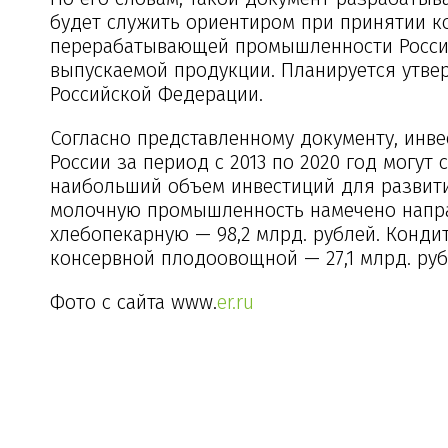
будет служить ориентиром при принятии к
перерабатывающей промышленности Росси
выпускаемой продукции. Планируется утве
Российской Федерации.
Согласно представленному документу, ин
России за период с 2013 по 2020 год могут 
наибольший объем инвестиций для развити
молочную промышленность намечено направи
хлебопекарную — 98,2 млрд. рублей. Конди
консервной плодоовощной — 27,1 млрд. руб
Фото с сайта www.
er.ru