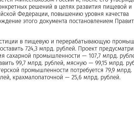
онкретных решений в целях развития пищевой и
йской Федерации, повышению уровня качества
рждение этого документа постановлением Правит
вестиции в пищевую и перерабатывающую промы
составить 724,3 млрд. рублей. Проект предусматр
я сахарной промышленности — 107,7 млрд. рубле
ть 99,7 млрд. рублей, мясную — 99,15 млрд. ру
терской промышленности потребуется 79,9 млрд. 
лей, крахмалопаточной — 25,6 млрд. рублей.