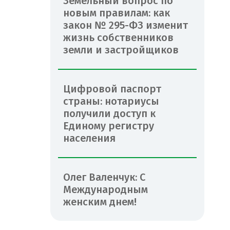
Земельный вопрос по
новым правилам: как
закон № 295-ФЗ изменит
жизнь собственников
земли и застройщиков
Цифровой паспорт
страны: нотариусы
получили доступ к
Единому регистру
населения
Олег Валенчук: С
Международным
женским днем!