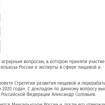
о аграрным вопросам, в котором приняли участие
сельхоза России и эксперты в сфере пищевой и
роекте Стратегии развития пищевой и перераба
2020 года». С докладом по данному вопросу вы
а Российской Федерации Александр Соловьев.
ается Минсельхозом России и, после его утвержд