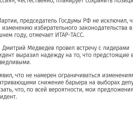
ссия», «естественно, планирует сохранить позици
Партии, председатель Госдумы РФ не исключил, ч
 изменению избирательного законодательства в
ем году, отмечает ИТАР-ТАСС.
и Дмитрий Медведев провел встречу с лидерами
зидент выразил надежду на то, что предстоящие
аведливыми.
аявил, что не намерен ограничиваться изменения
атривающими снижение барьера на выборах деп
зать, что, по всей вероятности, мои предложения
идент.