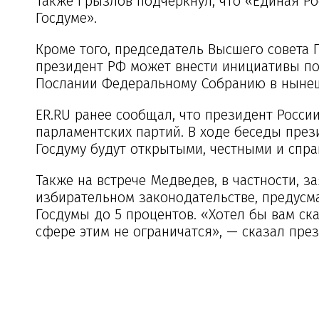
Также Грызлов подчеркнул, что «Единая Ро
Госдуме».
Кроме того, председатель Высшего совета 
президент РФ может внести инициативы по
Послании Федеральному Собранию в нынешн
ER.RU ранее сообщал, что президент Росси
парламентских партий. В ходе беседы пре
Госдуму будут открытыми, честными и спр
Также на встрече Медведев, в частности, з
избирательном законодательстве, предусм
Госдумы до 5 процентов. «Хотел бы вам ска
сфере этим не ограничатся», — сказал през