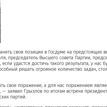
анить свои позиции в Госдуме на предстоящих в
июля, председатель Высшего совета Партии, предс
 если удастся достичь такого результата, у нас б
особный решать огромное количество задач, сто
ть свое поражение, а для нас поражением являе
, — заявил Грызлов по итогам встречи президен
ких партий.