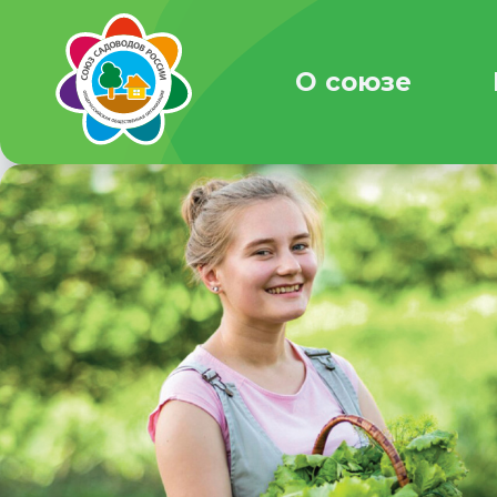
О союзе