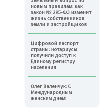
Земельный вопрос по
новым правилам: как
закон № 295-ФЗ изменит
жизнь собственников
земли и застройщиков
Цифровой паспорт
страны: нотариусы
получили доступ к
Единому регистру
населения
Олег Валенчук: С
Международным
женским днем!