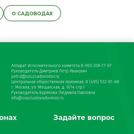
О САДОВОДАХ
Аппарат Исполнительного комитета 8-903-208-17-97
Руководитель Дмитриев Петр Иванович
petr.d@souzsadovodov.ru
Центральная общественная приемная: 8 (495) 532-81-68
г. Москва, ул. Мещанская, д. 9/14 стр.1
Руководитель Бурякова Людмила Павловна
info@souzsadovodovmos.ru
онах
Задайте вопрос