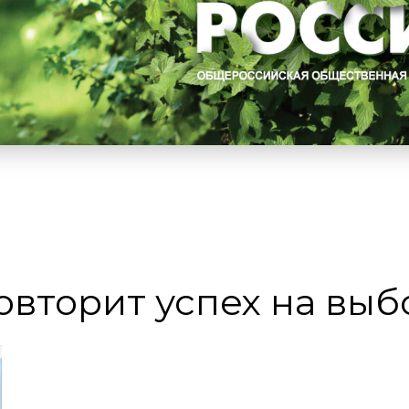
овторит успех на выб