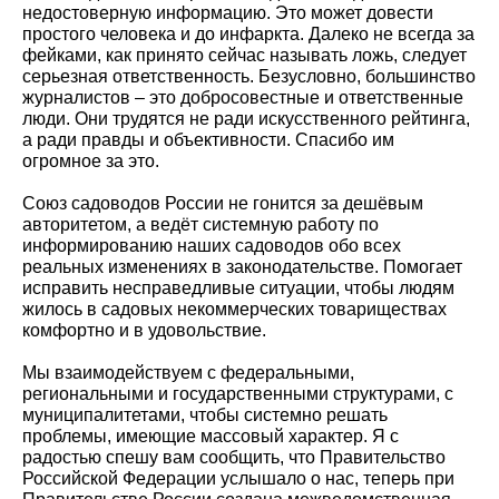
недостоверную информацию. Это может довести
простого человека и до инфаркта. Далеко не всегда за
фейками, как принято сейчас называть ложь, следует
серьезная ответственность. Безусловно, большинство
журналистов – это добросовестные и ответственные
люди. Они трудятся не ради искусственного рейтинга,
а ради правды и объективности. Спасибо им
огромное за это.
Союз садоводов России не гонится за дешёвым
авторитетом, а ведёт системную работу по
информированию наших садоводов обо всех
реальных изменениях в законодательстве. Помогает
исправить несправедливые ситуации, чтобы людям
жилось в садовых некоммерческих товариществах
комфортно и в удовольствие.
Мы взаимодействуем с федеральными,
региональными и государственными структурами, с
муниципалитетами, чтобы системно решать
проблемы, имеющие массовый характер. Я с
радостью спешу вам сообщить, что Правительство
Российской Федерации услышало о нас, теперь при