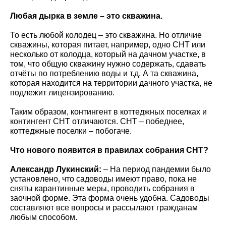
Любая дырка в земле – это скважина.
То есть любой колодец – это скважина. Но отличие
скважины, которая питает, например, одно СНТ или
несколько от колодца, который на дачном участке, в
том, что общую скважину нужно содержать, сдавать
отчёты по потреблению воды и т.д. А та скважина,
которая находится на территории дачного участка, не
подлежит лицензированию.
Таким образом, контингент в коттеджных поселках и
контингент СНТ отличаются. СНТ – победнее,
коттеджные поселки – побогаче.
Что нового появится в правилах собрания СНТ?
Александр Лукинский:
– На период пандемии было
установлено, что садоводы имеют право, пока не
сняты карантинные меры, проводить собрания в
заочной форме. Эта форма очень удобна. Садоводы
составляют все вопросы и рассылают гражданам
любым способом.