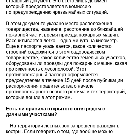
страшный документ. Это всего лишь документ,
который предоставляется в комиссию
по
предупреждению чрезвычайных ситуаций.
В этом документе указано место расположения
товарищества, название, расстояние до ближайшей
пожарной части, время приезда пожарных машин.
Рассчитывается легко – одна минута на километр.
Еще в паспорте указывается, какое количество
строений содержится в этом садоводческом
товариществе, какое количество земельных участков,
оборудованы ли проезды для пожарных машин, какая
протяженность с лесополосой. Этот
противопожарный паспорт оформляется
председателем в течение 15 дней после публикации
распоряжения правительства о начале
противопожарного особого режима и тех территорий,
которые вошли в этот режим.
Есть ли правила открытого огня рядом с
дачными участками?
– На территории лесных зон запрещено разводить
костры. Если говорить о том, где вообще можно