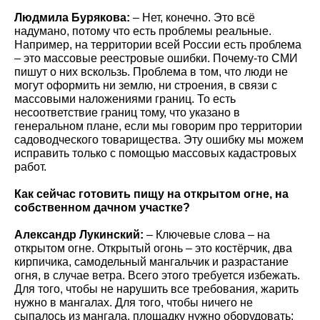
Людмила Бурякова:
– Нет, конечно. Это всё
надумано, потому что есть проблемы реальные.
Например, на территории всей России есть проблема
– это массовые реестровые ошибки. Почему-то СМИ
пишут о них вскользь. Проблема в том, что люди не
могут оформить ни землю, ни строения, в связи с
массовыми наложениями границ. То есть
несоответствие границ тому, что указано в
генеральном плане, если мы говорим про территории
садоводческого товарищества. Эту ошибку мы можем
исправить только с помощью массовых кадастровых
работ.
Как сейчас готовить пищу на открытом огне, на
собственном дачном участке?
Александр Лукинский:
– Ключевые слова – на
открытом огне. Открытый огонь – это костёрчик, два
кирпичика, самодельный мангальчик и разрастание
огня, в случае ветра. Всего этого требуется избежать.
Для того, чтобы не нарушить все требования, жарить
нужно в мангалах. Для того, чтобы ничего не
сыпалось из мангала, площадку нужно оборудовать: