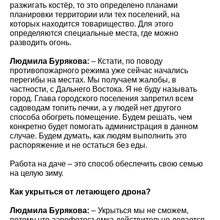
разжигать костёр, то это определено планами
планировки территории или тех поселений, на
которых находится товарищество. Для этого
определяются специальные места, где можно
разводить огонь.
Людмила Бурякова:
– Кстати, по поводу
противопожарного режима уже сейчас начались
перегибы на местах. Мы получаем жалобы, в
частности, с Дальнего Востока. Я не буду называть
город. Глава городского поселения запретил всем
садоводам топить печки, а у людей нет другого
способа обогреть помещение. Будем решать, чем
конкретно будет помогать администрация в данном
случае. Будем думать, как людям выполнить это
распоряжение и не остаться без еды.
Работа на даче – это способ обеспечить свою семью
на целую зиму.
Как укрыться от летающего дрона?
Людмила Бурякова:
– Укрыться мы не сможем,
потому что аэрофотосъемка действительно делается.