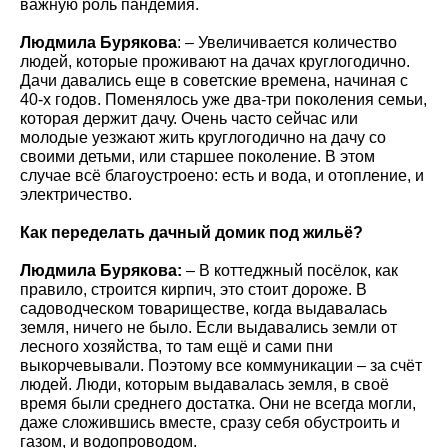
важную роль пандемия.
Людмила Бурякова
: – Увеличивается количество
людей, которые проживают на дачах круглогодично.
Дачи давались еще в советские времена, начиная с
40-х годов. Поменялось уже два-три поколения семьи,
которая держит дачу. Очень часто сейчас или
молодые уезжают жить круглогодично на дачу со
своими детьми, или старшее поколение. В этом
случае всё благоустроено: есть и вода, и отопление, и
электричество.
Как переделать дачный домик под жильё?
Людмила Бурякова:
– В коттеджный посёлок, как
правило, строится кирпич, это стоит дороже. В
садоводческом товариществе, когда выдавалась
земля, ничего не было. Если выдавались земли от
лесного хозяйства, то там ещё и сами пни
выкорчевывали. Поэтому все коммуникации – за счёт
людей. Люди, которым выдавалась земля, в своё
время были среднего достатка. Они не всегда могли,
даже сложившись вместе, сразу себя обустроить и
газом, и водопроводом.