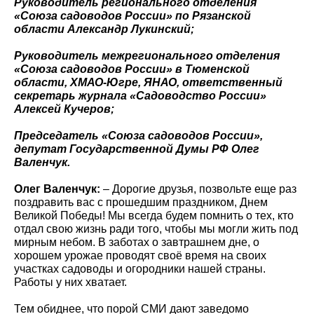
Руководитель регионального отделения
«Союза садоводов России» по Рязанской
области Александр Лукинский;
Руководитель межрегионального отделения
«Союза садоводов России» в Тюменской
области, ХМАО-Югре, ЯНАО, ответственный
секретарь журнала «Садоводство России»
Алексей Кучеров;
Председатель «Союза садоводов России»,
депутат Государственной Думы РФ Олег
Валенчук.
Олег Валенчук:
– Дорогие друзья, позвольте еще раз
поздравить вас с прошедшим праздником, Днем
Великой Победы! Мы всегда будем помнить о тех, кто
отдал свою жизнь ради того, чтобы мы могли жить под
мирным небом. В заботах о завтрашнем дне, о
хорошем урожае проводят своё время на своих
участках садоводы и огородники нашей страны.
Работы у них хватает.
Тем обиднее, что порой СМИ дают заведомо