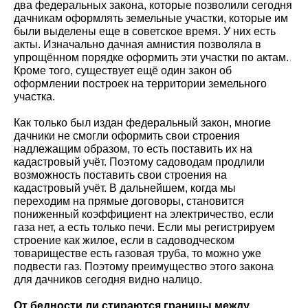
два федеральных закона, которые позволили сегодня
дачникам оформлять земельные участки, которые им
были выделены еще в советское время. У них есть
акты. Изначально дачная амнистия позволяла в
упрощённом порядке оформить эти участки по актам.
Кроме того, существует ещё один закон об
оформлении построек на территории земельного
участка.
Как только был издан федеральный закон, многие
дачники не смогли оформить свои строения
надлежащим образом, то есть поставить их на
кадастровый учёт. Поэтому садоводам продлили
возможность поставить свои строения на
кадастровый учёт. В дальнейшем, когда мы
переходим на прямые договоры, становится
пониженный коэффициент на электричество, если
газа нет, а есть только печи. Если мы регистрируем
строение как жилое, если в садоводческом
товариществе есть газовая труба, то можно уже
подвести газ. Поэтому преимущество этого закона
для дачников сегодня видно налицо.
От бедности ли стираются границы между