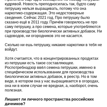
кудрявой. Новость преподносилась так, будто саму
петрушку нельзя выращивать, потому что она
наркотико-содержащая. Это недостоверные
сведения. Сейчас 2021 год. Про петрушку было
сказано ещё в 2011 году. Причём говорилось не про
саму петрушку, а про семена, которые употребляются
при производстве биологически активных добавок. Ни
садоводов, ни огородников это не касается.
Сколько ни ешь петрушку, никакие наркотики в тебя не
войдут.
Хотя считается, что в концентрированных продуктах
из петрушки есть такое составляющее.
Роспотребнадзор ввёл семена петрушки, именно в
специфическом использовании для производства
биологически активных добавок, в реестр. Но в том
виде, в котором она у нас выращивается в огородах,
она ни в коем случае не вредная, а, наоборот, очень
полезная.
Лишают ли личного пространства российских
дачников?