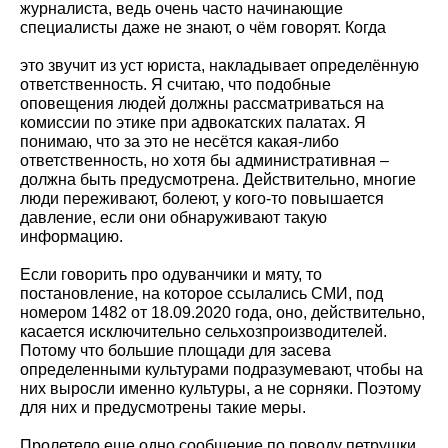
журналиста, ведь очень часто начинающие
специалисты даже не знают, о чём говорят. Когда
это звучит из уст юриста, накладывает определённую
ответственность. Я считаю, что подобные
оповещения людей должны рассматриваться на
комиссии по этике при адвокатских палатах. Я
понимаю, что за это не несётся какая-либо
ответственность, но хотя бы административная –
должна быть предусмотрена. Действительно, многие
люди переживают, болеют, у кого-то повышается
давление, если они обнаруживают такую
информацию.
Если говорить про одуванчики и мяту, то
постановление, на которое ссылались СМИ, под
номером 1482 от 18.09.2020 года, оно, действительно,
касается исключительно сельхозпроизводителей.
Потому что большие площади для засева
определенными культурами подразумевают, чтобы на
них выросли именно культуры, а не сорняки. Поэтому
для них и предусмотрены такие меры.
Пролетело еще одно сообщение по поводу петрушки