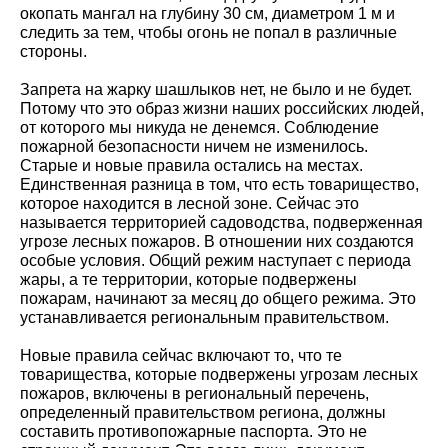
окопать мангал на глубину 30 см, диаметром 1 м и
следить за тем, чтобы огонь не попал в различные
стороны.
Запрета на жарку шашлыков нет, не было и не будет.
Потому что это образ жизни наших российских людей,
от которого мы никуда не денемся. Соблюдение
пожарной безопасности ничем не изменилось.
Старые и новые правила остались на местах.
Единственная разница в том, что есть товарищество,
которое находится в лесной зоне. Сейчас это
называется территорией садоводства, подверженная
угрозе лесных пожаров. В отношении них создаются
особые условия. Общий режим наступает с периода
жары, а те территории, которые подвержены
пожарам, начинают за месяц до общего режима. Это
устанавливается региональным правительством.
Новые правила сейчас включают то, что те
товарищества, которые подвержены угрозам лесных
пожаров, включены в региональный перечень,
определенный правительством региона, должны
составить противопожарные паспорта. Это не