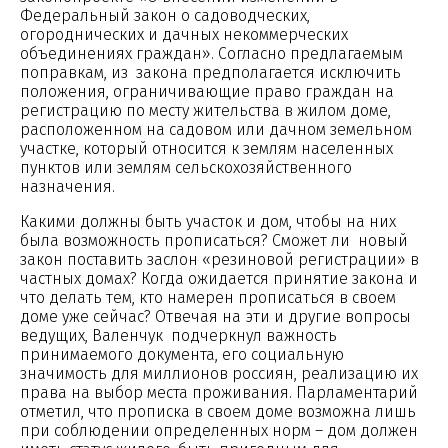
Федеральный закон о садоводческих,
огороднических и дачных некоммерческих
объединениях граждан». Согласно предлагаемым
поправкам, из закона предполагается исключить
положения, ограничивающие право граждан на
регистрацию по месту жительства в жилом доме,
расположенном на садовом или дачном земельном
участке, который относится к землям населенных
пунктов или землям сельскохозяйственного
назначения.
Какими должны быть участок и дом, чтобы на них
была возможность прописаться? Сможет ли новый
закон поставить заслон «резиновой регистрации» в
частных домах? Когда ожидается принятие закона и
что делать тем, кто намерен прописаться в своем
доме уже сейчас? Отвечая на эти и другие вопросы
ведущих, Валенчук подчеркнул важность
принимаемого документа, его социальную
значимость для миллионов россиян, реализацию их
права на выбор места проживания. Парламентарий
отметил, что прописка в своем доме возможна лишь
при соблюдении определенных норм – дом должен