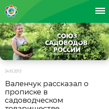
24.10.2013
Валенчук рассказал о
прописке в
садоводческом
товариществе