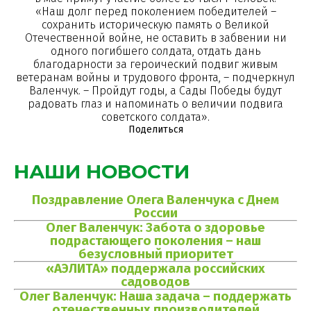
«Наш долг перед поколением победителей –
сохранить историческую память о Великой
Отечественной войне, не оставить в забвении ни
одного погибшего солдата, отдать дань
благодарности за героический подвиг живым
ветеранам войны и трудового фронта, – подчеркнул
Валенчук. – Пройдут годы, а Сады Победы будут
радовать глаз и напоминать о величии подвига
советского солдата».
Поделиться
НАШИ НОВОСТИ
Поздравление Олега Валенчука с Днем
России
Олег Валенчук: Забота о здоровье
подрастающего поколения – наш
безусловный приоритет
«АЭЛИТА» поддержала российских
садоводов
Олег Валенчук: Наша задача – поддержать
отечественных производителей