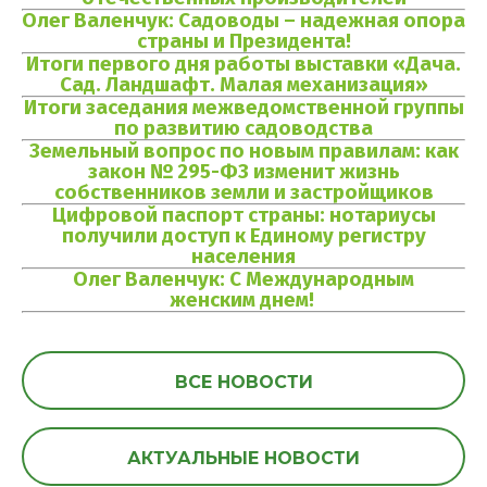
Олег Валенчук: Садоводы – надежная опора
страны и Президента!
Итоги первого дня работы выставки «Дача.
Сад. Ландшафт. Малая механизация»
Итоги заседания межведомственной группы
по развитию садоводства
Земельный вопрос по новым правилам: как
закон № 295-ФЗ изменит жизнь
собственников земли и застройщиков
Цифровой паспорт страны: нотариусы
получили доступ к Единому регистру
населения
Олег Валенчук: С Международным
женским днем!
ВСЕ НОВОСТИ
АКТУАЛЬНЫЕ НОВОСТИ