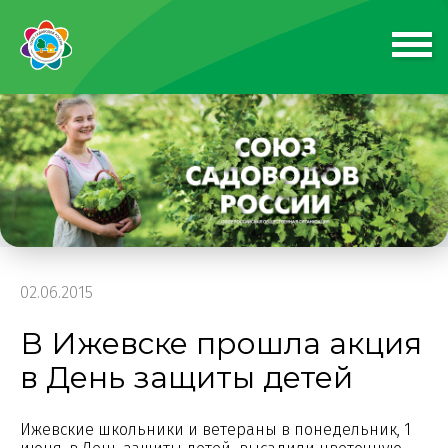
02.06.2015
В Ижевске прошла акция
в День защиты детей
Ижевские школьники и ветераны в понедельник, 1