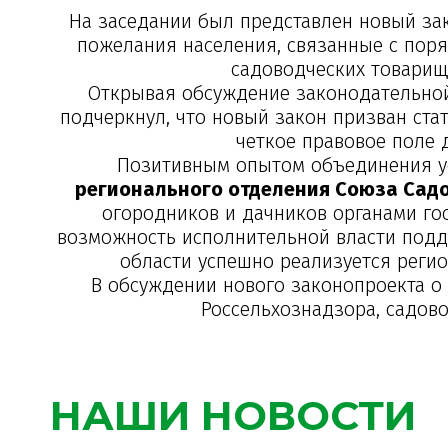
На заседании был представлен новый за
пожелания населения, связанные с поря
садоводческих товарище
Открывая обсуждение законодательно
подчеркнул, что новый закон призван ста
четкое правовое поле 
Позитивным опытом объединения у
регионального отделения Союза Сад
огородников и дачников органами го
возможность исполнительной власти подде
области успешно реализуется реги
В обсуждении нового законопроекта о
Россельхознадзора, садов
НАШИ НОВОСТИ