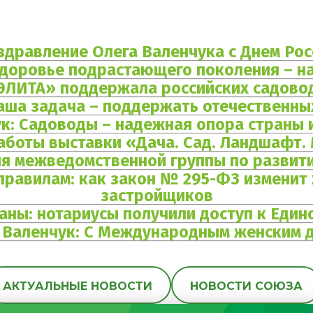
здравление Олега Валенчука с Днем Рос
 здоровье подрастающего поколения – н
ЭЛИТА» поддержала российских садово
Наша задача – поддержать отечественны
к: Садоводы – надежная опора страны 
работы выставки «Дача. Сад. Ландшафт.
ия межведомственной группы по развит
правилам: как закон № 295-ФЗ изменит 
застройщиков
ны: нотариусы получили доступ к Един
 Валенчук: С Международным женским 
АКТУАЛЬНЫЕ НОВОСТИ
НОВОСТИ СОЮЗА