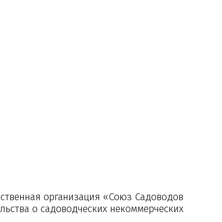
ественная организация «Союз Садоводов
ельства о садоводческих некоммерческих