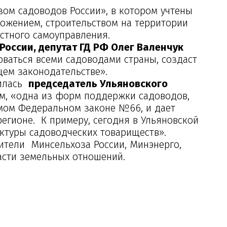
ом садоводов России», в котором учтены
ложением, строительством на территории
естного самоуправления.
России, депутат ГД РФ Олег Валенчук
оваться всеми садоводами страны, создаст
щем законодательстве».
лилась
председатель Ульяновского
ам, «одна из форм поддержки садоводов,
емом Федеральном законе №66, и дает
егионе. К примеру, сегодня в Ульяновской
ктуры садоводческих товариществ».
ители Минсельхоза России, Минэнерго,
асти земельных отношений.