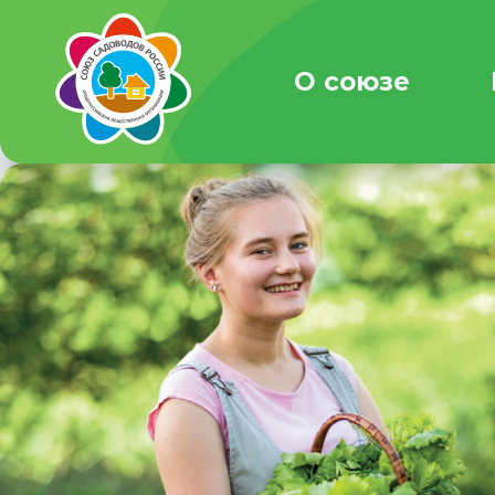
О союзе