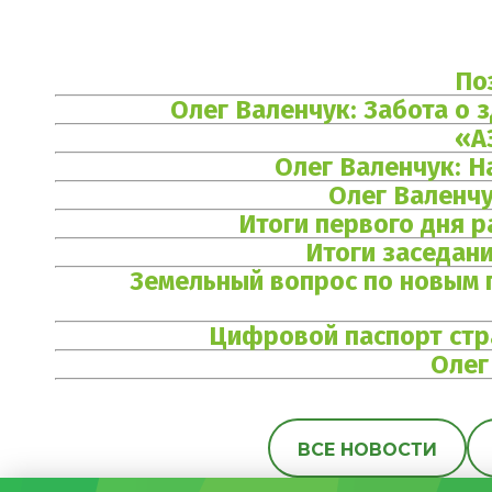
По
Олег Валенчук: Забота о
«А
Олег Валенчук: 
Олег Валенчу
Итоги первого дня 
Итоги заседан
Земельный вопрос по новым 
Цифровой паспорт стра
Олег
ВСЕ НОВОСТИ