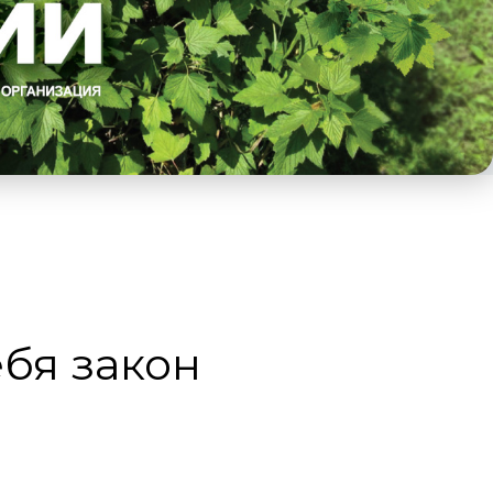
бя закон