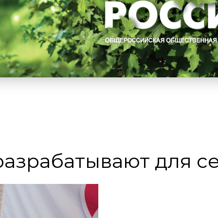
азрабатывают для се