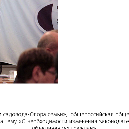
ом садовода-Опора семьи», общероссийская общ
на тему «О необходимости изменения законодат
объединениях граждан».