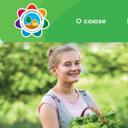
О союзе