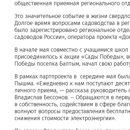
общественная приемная регионального отд
Это значительное событие в жизни свердло
Долгое время вопросами садоводства в реги
было зарегистрировано региональное отд
садоводов России», оператора проекта «До
В начале мая совместно с учащимися шко
присоединилось к акции «Сады Победы», в
Победы поселка Балтым, начал свою работ
В рамках партпроекта в середине мая был
Пышма. «Ежедневно к нам поступают десятк
личного приема, — рассказа руководитель
Владислав Бессонов. – Обращаются в пер
в собственность, содействием в сфере бла
волнуют вопросы предоставления бесплатн
снижения стоимости электроэнергии».