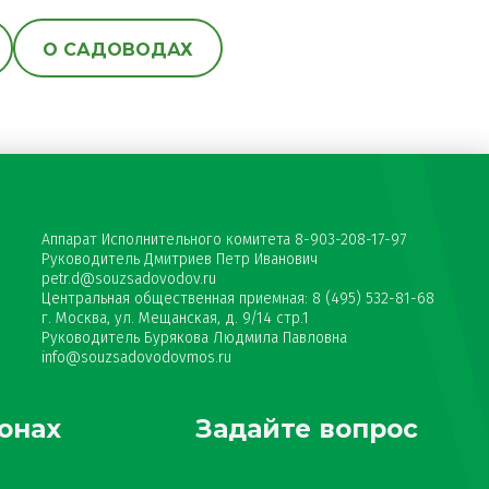
О САДОВОДАХ
Аппарат Исполнительного комитета 8-903-208-17-97
Руководитель Дмитриев Петр Иванович
petr.d@souzsadovodov.ru
Центральная общественная приемная: 8 (495) 532-81-68
г. Москва, ул. Мещанская, д. 9/14 стр.1
Руководитель Бурякова Людмила Павловна
info@souzsadovodovmos.ru
онах
Задайте вопрос