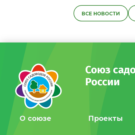
ВСЕ НОВОСТИ
Союз сад
России
О союзе
Проекты