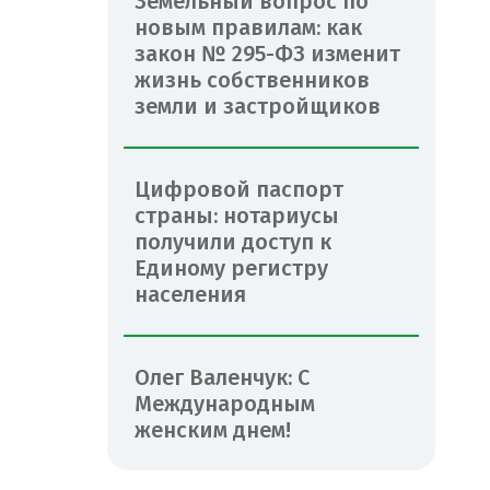
Земельный вопрос по
новым правилам: как
закон № 295-ФЗ изменит
жизнь собственников
земли и застройщиков
Цифровой паспорт
страны: нотариусы
получили доступ к
Единому регистру
населения
Олег Валенчук: С
Международным
женским днем!