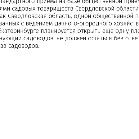
стандартного приема на базе общественной при
лями садовых товариществ Свердловской области
 как Свердловская область, одной общественной 
анных с ведением дачного-огородного хозяйств
 Екатеринбурге планируется открыть еще одну п
нующий садоводов, не должен остаться без отве
за садоводов.