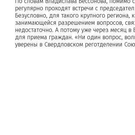
По словам Владислава Бессонова, помимо 
регулярно проходят встречи с председате
Безусловно, для такого крупного региона,
занимающейся разрешением вопросов, связ
недостаточно. А потому уже через месяц в
для приема граждан. «Ни один вопрос, вол
уверены в Свердловском реготделении Сою