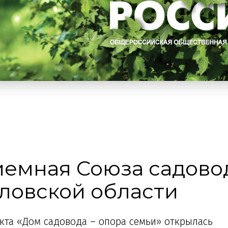
емная Союза садово
ловской области
екта «Дом садовода – опора семьи» открылась