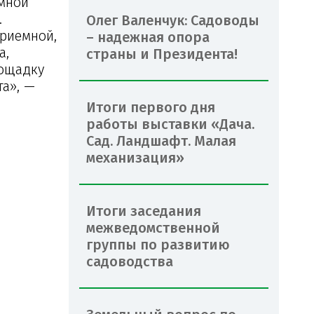
емной
.
Олег Валенчук: Садоводы
приемной,
– надежная опора
а,
страны и Президента!
лощадку
та», —
Итоги первого дня
работы выставки «Дача.
Сад. Ландшафт. Малая
механизация»
Итоги заседания
межведомственной
группы по развитию
садоводства