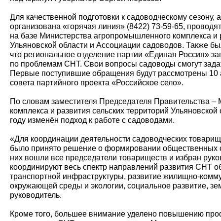
Для качественной подготовки к садоводческому сезону,
организована «горячая линия» (8422) 73-59-65, прово
на базе Министерства агропромышленного комплекса и 
Ульяновской области и Ассоциации садоводов. Также был
что региональное отделение партии «Единая Россия» за
по проблемам СНТ. Свои вопросы садоводы смогут задать
Первые поступившие обращения будут рассмотрены 10 
совета партийного проекта «Российское село».
По словам заместителя Председателя Правительства –
комплекса и развития сельских территорий Ульяновской
году изменён подход к работе с садоводами.
«Для координации деятельности садоводческих товарищ
было принято решение о формировании общественных с
них вошли все председатели товариществ и избран руко
координируют весь спектр направлений развития СНТ об
транспортной инфраструктуры, развитие жилищно-комму
окружающей среды и экологии, социальное развитие, з
руководитель.
Кроме того, большее внимание уделено повышению пр