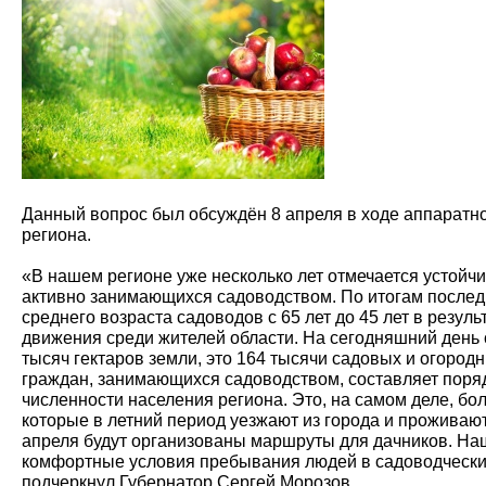
Данный вопрос был обсуждён 8 апреля в ходе аппаратн
региона.
«В нашем регионе уже несколько лет отмечается устойчи
активно занимающихся садоводством. По итогам послед
среднего возраста садоводов с 65 лет до 45 лет в резул
движения среди жителей области. На сегодняшний день
тысяч гектаров земли, это 164 тысячи садовых и огород
граждан, занимающихся садоводством, составляет поряд
численности населения региона. Это, на самом деле, бо
которые в летний период уезжают из города и проживают
апреля будут организованы маршруты для дачников. На
комфортные условия пребывания людей в садоводческий
подчеркнул Губернатор Сергей Морозов.