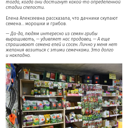
тогда, когда они достигнут какой-то определенной
стадии спелости.
Елена Алексеевна рассказала, что дачники скупают
семена… морошки и грибов.
—
Да-да, людям интересно из семян грибы
выращивать, — удивляет нас продавец. — А еще
спрашивают семена елей и сосен. Лично у меня нет
желания возиться с этими семечками. Это долго
и накладно.