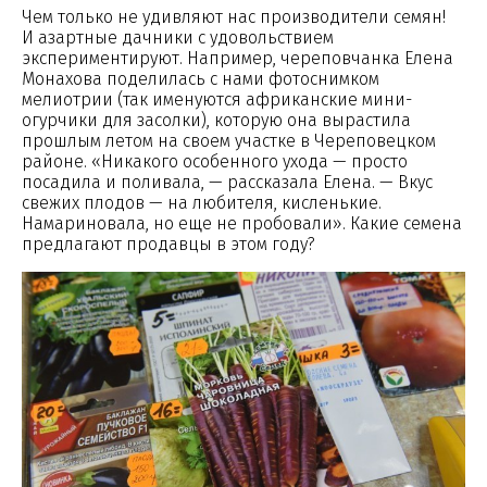
Чем только не удивляют нас производители семян!
И азартные дачники с удовольствием
экспериментируют. Например, череповчанка Елена
Монахова поделилась с нами фотоснимком
мелиотрии (так именуются африканские мини-
огурчики для засолки), которую она вырастила
прошлым летом на своем участке в Череповецком
районе. «Никакого особенного ухода — просто
посадила и поливала, — рассказала Елена. — Вкус
свежих плодов — на любителя, кисленькие.
Намариновала, но еще не пробовали». Какие семена
предлагают продавцы в этом году?