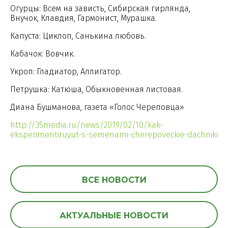
Огурцы: Всем на зависть, Сибирская гирлянда,
Внучок, Клавдия, Гармонист, Мурашка.
Капуста: Циклоп, Санькина любовь.
Кабачок: Вовчик.
Укроп: Гладиатор, Аллигатор.
Петрушка: Катюша, Обыкновенная листовая.
Диана Бушманова, газета «Голос Череповца»
http://35media.ru/news/2019/02/10/kak-
eksperimentiruyut-s-semenami-cherepoveckie-dachniki
ВСЕ НОВОСТИ
АКТУАЛЬНЫЕ НОВОСТИ