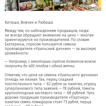
Катюша, Вовчик и Любаша
Между тем, по наблюдениям продавцов, люди
не всегда обращают внимание на цену — многие
ориентируются на производителей. По словам
Екатерины, спросом пользуются семена
производителя «Уральский дачник» — за высокую
урожайность:
—
Например, с некоторых сортов томатов можно
получить до 400 плодов с одной ветки.
Отметим, что цена на семена «Уральского дачника»
отнюдь не низкая. Так, перец сладкий
толстостенного типа — 62 рубля за пакетик, огурец
суперпучкового типа завязей — 78 рублей, томаты
крупноплодные кистевого типа — 68 рублей. Чуть
дороже продукция производителя «Партнер»:
пакетик семян помидоров стоит 73 рубля, перца